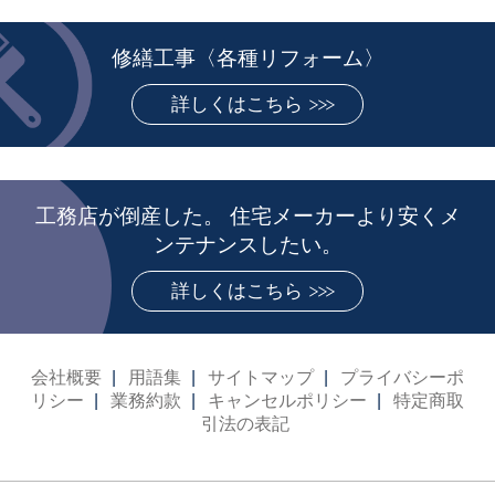
修繕工事〈各種リフォーム〉
詳しくはこちら
工務店が倒産した。 住宅メーカーより安くメ
ンテナンスしたい。
詳しくはこちら
会社概要
用語集
サイトマップ
プライバシーポ
リシー
業務約款
キャンセルポリシー
特定商取
引法の表記