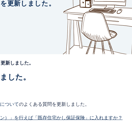
問を更新しました。
を更新しました。
しました。
について
のよくある質問を更新しました。
ョン）」を行えば「既存住宅かし保証保険」に入れますか？