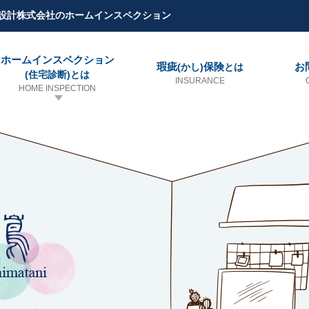
設計株式会社のホームインスペクション
ホームインスペクション
瑕疵
保険
お
(かし)
とは
(住宅診断)とは
INSURANCE
HOME INSPECTION