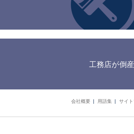
工務店が倒産
会社概要
用語集
サイト