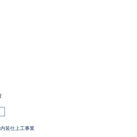
階
業 内装仕上工事業