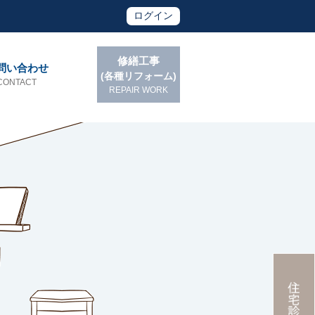
ログイン
修繕工事
問い合わせ
(各種リフォーム)
CONTACT
REPAIR WORK