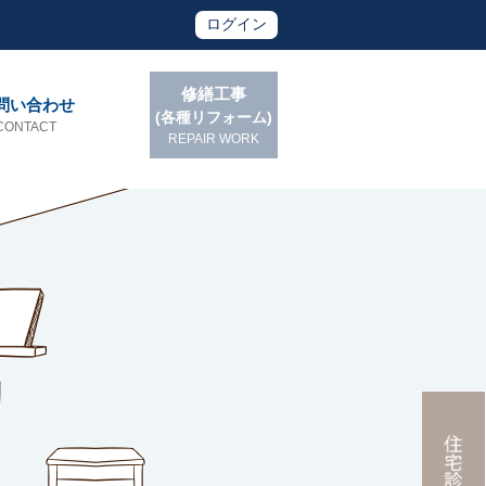
ログイン
修繕工事
問い合わせ
(各種リフォーム)
CONTACT
REPAIR WORK