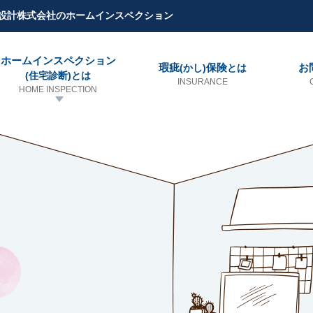
設計株式会社のホームインスペクション
ホームインスペクション
瑕疵
保険
お
(かし)
とは
(住宅診断)とは
INSURANCE
HOME INSPECTION