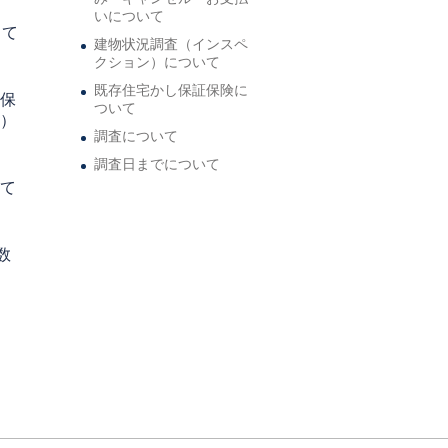
いについて
して
建物状況調査（インスペ
クション）について
既存住宅かし保証保険に
保
ついて
）
調査について
調査日までについて
て
数