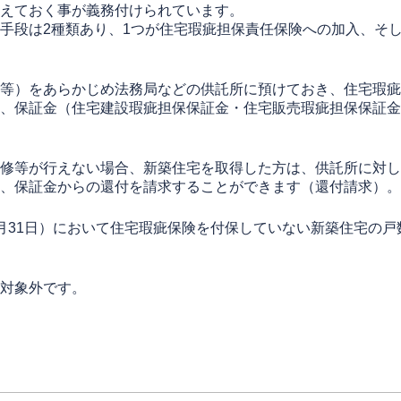
えておく事が義務付けられています。
手段は2種類あり、1つが住宅瑕疵担保責任保険への加入、そ
等）をあらかじめ法務局などの供託所に預けておき、住宅瑕疵
、保証金（住宅建設瑕疵担保保証金・住宅販売瑕疵担保保証金
修等が行えない場合、新築住宅を取得した方は、供託所に対し
、保証金からの還付を請求することができます（還付請求）。
月31日）において住宅瑕疵保険を付保していない新築住宅の戸
対象外です。