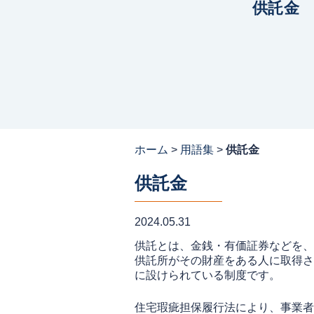
供託金
ホーム
>
用語集
>
供託金
供託金
2024.05.31
供託とは、金銭・有価証券などを、
供託所がその財産をある人に取得さ
に設けられている制度です。
住宅瑕疵担保履行法により、事業者